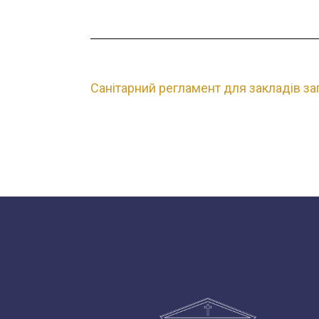
Санітарний регламент для закладів за