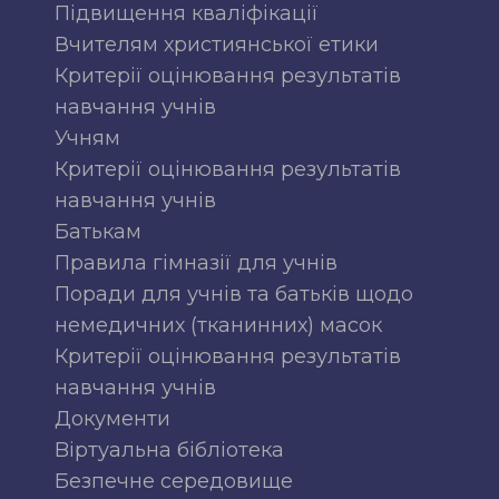
Підвищення кваліфікації
Вчителям християнської етики
Критерії оцінювання результатів
навчання учнів
Учням
Критерії оцінювання результатів
навчання учнів
Батькам
Правила гімназії для учнів
Поради для учнів та батьків щодо
немедичних (тканинних) масок
Критерії оцінювання результатів
навчання учнів
Документи
Bіртуальна бібліотека
Безпечне середовище